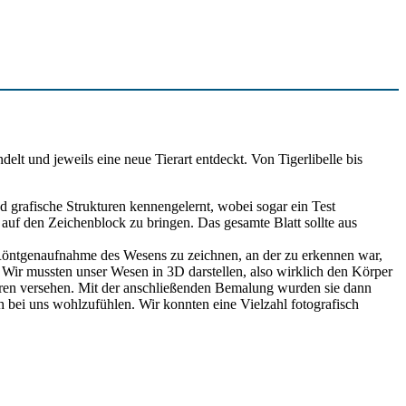
lt und jeweils eine neue Tierart entdeckt. Von Tigerlibelle bis
 grafische Strukturen kennengelernt, wobei sogar ein Test
auf den Zeichenblock zu bringen. Das gesamte Blatt sollte aus
e Röntgenaufnahme des Wesens zu zeichnen, an der zu erkennen war,
Wir mussten unser Wesen in 3D darstellen, also wirklich den Körper
turen versehen. Mit der anschließenden Bemalung wurden sie dann
 bei uns wohlzufühlen. Wir konnten eine Vielzahl fotografisch