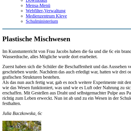
Downloads
Mensa-Menü
Webfilter-Verwaltung
Medienzentrum Kleve
Schulministerium
Plastische Mischwesen
Im Kunstunterricht von Frau Jacobs haben die 6a und die 6c ein brandn
Wasserdrache, alles Mögliche wurde dort erarbeitet.
Zuerst haben sich die Schüler die Beschaffenheit und das Aussehen v
geschrieben wurde. Nachdem das auch erledigt war, hatten wir drei o
grafischen Strukturen bestehen.
Als das nun auch fertig war, gab es noch weitere Experimente mit de
wie das Wesen funktioniert, was und wie es Luft oder Nahrung zu si
erschaffen. Mit Gestellen aus Draht und selbstgemachter Pulpe aus P
richtig zum Leben erweckt. Nun ist ab und zu ein Wesen in der Schul
festhalten.
Julia Baczkowska, 6c