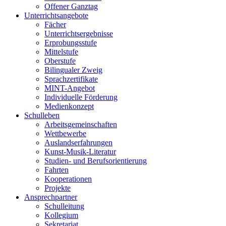
Offener Ganztag
Unterrichtsangebote
Fächer
Unterrichtsergebnisse
Erprobungsstufe
Mittelstufe
Oberstufe
Bilingualer Zweig
Sprachzertifikate
MINT-Angebot
Individuelle Förderung
Medienkonzept
Schulleben
Arbeitsgemeinschaften
Wettbewerbe
Auslandserfahrungen
Kunst-Musik-Literatur
Studien- und Berufsorientierung
Fahrten
Kooperationen
Projekte
Ansprechpartner
Schulleitung
Kollegium
Sekretariat