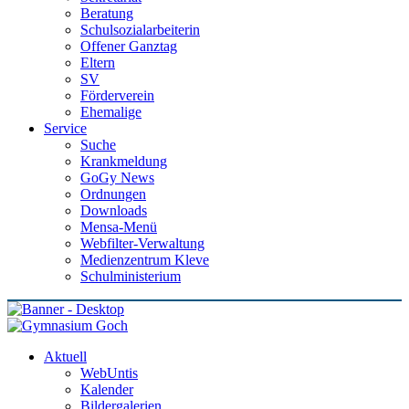
Beratung
Schulsozialarbeiterin
Offener Ganztag
Eltern
SV
Förderverein
Ehemalige
Service
Suche
Krankmeldung
GoGy News
Ordnungen
Downloads
Mensa-Menü
Webfilter-Verwaltung
Medienzentrum Kleve
Schulministerium
Aktuell
WebUntis
Kalender
Bildergalerien