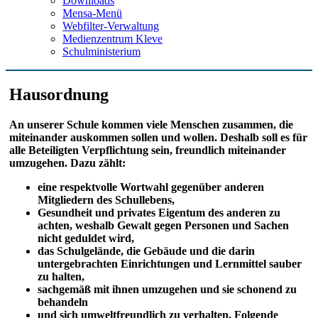
Downloads
Mensa-Menü
Webfilter-Verwaltung
Medienzentrum Kleve
Schulministerium
Hausordnung
An unserer Schule kommen viele Menschen zusammen, die
miteinander auskommen sollen und wollen. Deshalb soll es für
alle Beteiligten Verpflichtung sein, freundlich miteinander
umzugehen. Dazu zählt:
eine respektvolle Wortwahl gegenüber anderen
Mitgliedern des Schullebens,
Gesundheit und privates Eigentum des anderen zu
achten, weshalb Gewalt gegen Personen und Sachen
nicht geduldet wird,
das Schulgelände, die Gebäude und die darin
untergebrachten Einrichtungen und Lernmittel sauber
zu halten,
sachgemäß mit ihnen umzugehen und sie schonend zu
behandeln
und sich umweltfreundlich zu verhalten. Folgende