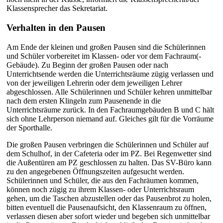
Klassensprecher das Sekretariat.
Verhalten in den Pausen
Am Ende der kleinen und großen Pausen sind die Schülerinnen
und Schüler vorbereitet im Klassen- oder vor dem Fachraum(-
Gebäude). Zu Beginn der großen Pausen oder nach
Unterrichtsende werden die Unterrichtsräume zügig verlassen und
von der jeweiligen Lehrerin oder dem jeweiligen Lehrer
abgeschlossen. Alle Schülerinnen und Schüler kehren unmittelbar
nach dem ersten Klingeln zum Pausenende in die
Unterrichtsräume zurück. In den Fachraumgebäuden B und C hält
sich ohne Lehrperson niemand auf. Gleiches gilt für die Vorräume
der Sporthalle.
Die großen Pausen verbringen die Schülerinnen und Schüler auf
dem Schulhof, in der Cafeteria oder im PZ. Bei Regenwetter sind
die Außentüren am PZ geschlossen zu halten. Das SV-Büro kann
zu den angegebenen Öffnungszeiten aufgesucht werden.
Schülerinnen und Schüler, die aus den Fachräumen kommen,
können noch zügig zu ihrem Klassen- oder Unterrichtsraum
gehen, um die Taschen abzustellen oder das Pausenbrot zu holen,
bitten eventuell die Pausenaufsicht, den Klassenraum zu öffnen,
verlassen diesen aber sofort wieder und begeben sich unmittelbar