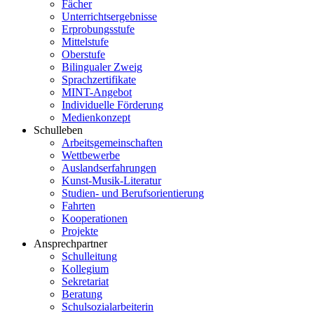
Fächer
Unterrichtsergebnisse
Erprobungsstufe
Mittelstufe
Oberstufe
Bilingualer Zweig
Sprachzertifikate
MINT-Angebot
Individuelle Förderung
Medienkonzept
Schulleben
Arbeitsgemeinschaften
Wettbewerbe
Auslandserfahrungen
Kunst-Musik-Literatur
Studien- und Berufsorientierung
Fahrten
Kooperationen
Projekte
Ansprechpartner
Schulleitung
Kollegium
Sekretariat
Beratung
Schulsozialarbeiterin