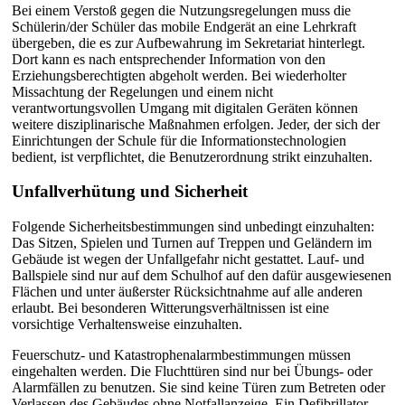
Bei einem Verstoß gegen die Nutzungsregelungen muss die
Schülerin/der Schüler das mobile Endgerät an eine Lehrkraft
übergeben, die es zur Aufbewahrung im Sekretariat hinterlegt.
Dort kann es nach entsprechender Information von den
Erziehungsberechtigten abgeholt werden. Bei wiederholter
Missachtung der Regelungen und einem nicht
verantwortungsvollen Umgang mit digitalen Geräten können
weitere disziplinarische Maßnahmen erfolgen. Jeder, der sich der
Einrichtungen der Schule für die Informationstechnologien
bedient, ist verpflichtet, die Benutzerordnung strikt einzuhalten.
Unfallverhütung und Sicherheit
Folgende Sicherheitsbestimmungen sind unbedingt einzuhalten:
Das Sitzen, Spielen und Turnen auf Treppen und Geländern im
Gebäude ist wegen der Unfallgefahr nicht gestattet. Lauf- und
Ballspiele sind nur auf dem Schulhof auf den dafür ausgewiesenen
Flächen und unter äußerster Rücksichtnahme auf alle anderen
erlaubt. Bei besonderen Witterungsverhältnissen ist eine
vorsichtige Verhaltensweise einzuhalten.
Feuerschutz- und Katastrophenalarmbestimmungen müssen
eingehalten werden. Die Fluchttüren sind nur bei Übungs- oder
Alarmfällen zu benutzen. Sie sind keine Türen zum Betreten oder
Verlassen des Gebäudes ohne Notfallanzeige. Ein Defibrillator