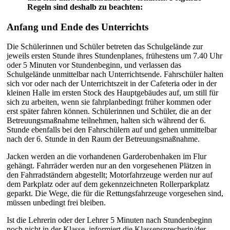
Regeln sind deshalb zu beachten:
Anfang und Ende des Unterrichts
Die Schülerinnen und Schüler betreten das Schulgelände zur
jeweils ersten Stunde ihres Stundenplanes, frühestens um 7.40 Uhr
oder 5 Minuten vor Stundenbeginn, und verlassen das
Schulgelände unmittelbar nach Unterrichtsende. Fahrschüler halten
sich vor oder nach der Unterrichtszeit in der Cafeteria oder in der
kleinen Halle im ersten Stock des Hauptgebäudes auf, um still für
sich zu arbeiten, wenn sie fahrplanbedingt früher kommen oder
erst später fahren können. Schülerinnen und Schüler, die an der
Betreuungsmaßnahme teilnehmen, halten sich während der 6.
Stunde ebenfalls bei den Fahrschülern auf und gehen unmittelbar
nach der 6. Stunde in den Raum der Betreuungsmaßnahme.
Jacken werden an die vorhandenen Garderobenhaken im Flur
gehängt. Fahrräder werden nur an den vorgesehenen Plätzen in
den Fahrradständern abgestellt; Motorfahrzeuge werden nur auf
dem Parkplatz oder auf dem gekennzeichneten Rollerparkplatz
geparkt. Die Wege, die für die Rettungsfahrzeuge vorgesehen sind,
müssen unbedingt frei bleiben.
Ist die Lehrerin oder der Lehrer 5 Minuten nach Stundenbeginn
noch nicht in der Klasse, informiert die Klassensprecherin/der