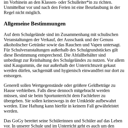
im Vorhinein an den Klassen- oder Schulleiter*in zu richten.
Unmittelbar vor und nach den Ferien ist eine Beurlaubung in der
Regel nicht möglich.
Allgemeine Bestimmungen
Auf dem Schulgelände sind im Zusammenhang mit schulischen
Veranstaltungen der Verkauf, der Ausschank und der Genuss
alkoholischer Getränke sowie das Rauchen und Vapen untersagt.
Für Schulveranstaltungen außerhalb des Schulgrundstückes gilt
diese Bestimmung entsprechend. Die Abfallbehälter sind
unbedingt zur Reinhaltung des Schulgeländes zu nutzen. Vor allem
sind Kaugummis, die nur außerhalb der Unterrichtszeit gekaut
werden dürfen, sachgemäß und hygienisch einwandfrei nur dort zu
entsorgen.
Generell sollen Wertgegenstände oder größere Geldbeträge zu
Hause verbleiben. Falls diese dennoch mitgebracht werden
müssen, sind sie beim Sportunterricht dem Fachlehrer zu
übergeben. Sie sollen keineswegs in der Umkleide aufbewahrt
werden. Eine Haftung kann hierfür in keinem Fall gewährleistet
werden.
Das GoGy bereitet seine Schülerinnen und Schüler auf das Leben
vor. In unserer Schule und im Unterricht geht es auch um den