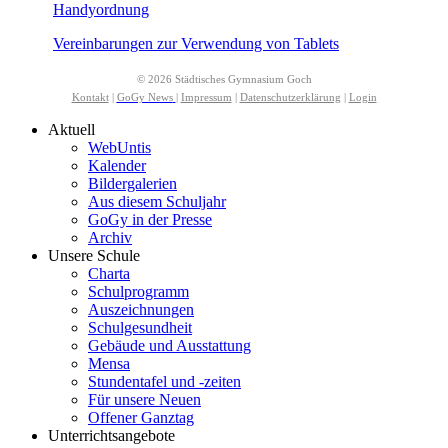
Handyordnung
Vereinbarungen zur Verwendung von Tablets
© 2026 Städtisches Gymnasium Goch
Kontakt
|
GoGy News
|
Impressum
|
Datenschutzerklärung
|
Login
Aktuell
WebUntis
Kalender
Bildergalerien
Aus diesem Schuljahr
GoGy in der Presse
Archiv
Unsere Schule
Charta
Schulprogramm
Auszeichnungen
Schulgesundheit
Gebäude und Ausstattung
Mensa
Stundentafel und -zeiten
Für unsere Neuen
Offener Ganztag
Unterrichtsangebote