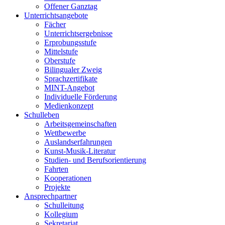
Offener Ganztag
Unterrichtsangebote
Fächer
Unterrichtsergebnisse
Erprobungsstufe
Mittelstufe
Oberstufe
Bilingualer Zweig
Sprachzertifikate
MINT-Angebot
Individuelle Förderung
Medienkonzept
Schulleben
Arbeitsgemeinschaften
Wettbewerbe
Auslandserfahrungen
Kunst-Musik-Literatur
Studien- und Berufsorientierung
Fahrten
Kooperationen
Projekte
Ansprechpartner
Schulleitung
Kollegium
Sekretariat