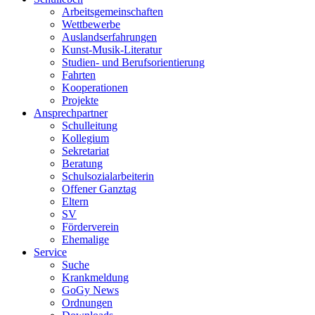
Arbeitsgemeinschaften
Wettbewerbe
Auslandserfahrungen
Kunst-Musik-Literatur
Studien- und Berufsorientierung
Fahrten
Kooperationen
Projekte
Ansprechpartner
Schulleitung
Kollegium
Sekretariat
Beratung
Schulsozialarbeiterin
Offener Ganztag
Eltern
SV
Förderverein
Ehemalige
Service
Suche
Krankmeldung
GoGy News
Ordnungen