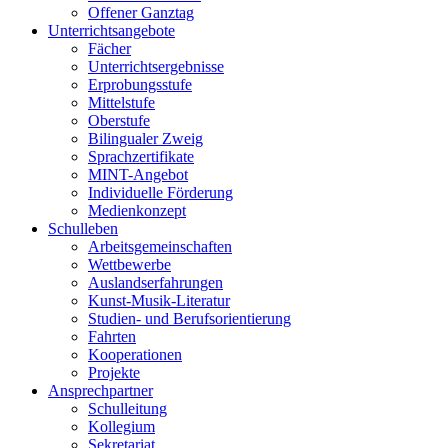
Offener Ganztag
Unterrichtsangebote
Fächer
Unterrichtsergebnisse
Erprobungsstufe
Mittelstufe
Oberstufe
Bilingualer Zweig
Sprachzertifikate
MINT-Angebot
Individuelle Förderung
Medienkonzept
Schulleben
Arbeitsgemeinschaften
Wettbewerbe
Auslandserfahrungen
Kunst-Musik-Literatur
Studien- und Berufsorientierung
Fahrten
Kooperationen
Projekte
Ansprechpartner
Schulleitung
Kollegium
Sekretariat