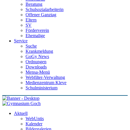
Beratung
Schulsozialarbeiterin
Offener Ganztag
Eltern
SV
Förderverein
Ehemalige
Service
Suche
Krankmeldung
GoGy News
Ordnungen
Downloads
Mensa-Menü
Webfilter-Verwaltung
Medienzentrum Kleve
Schulministerium
Aktuell
WebUntis
Kalender
Bildergalerien