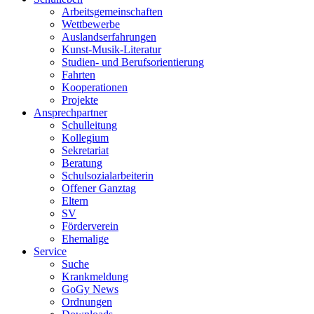
Arbeitsgemeinschaften
Wettbewerbe
Auslandserfahrungen
Kunst-Musik-Literatur
Studien- und Berufsorientierung
Fahrten
Kooperationen
Projekte
Ansprechpartner
Schulleitung
Kollegium
Sekretariat
Beratung
Schulsozialarbeiterin
Offener Ganztag
Eltern
SV
Förderverein
Ehemalige
Service
Suche
Krankmeldung
GoGy News
Ordnungen