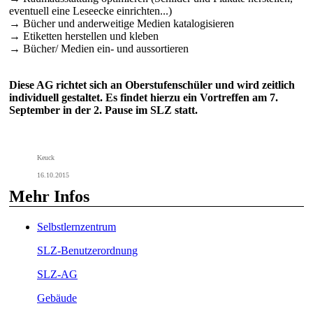
eventuell eine Leseecke einrichten...)
→ Bücher und anderweitige Medien katalogisieren
→ Etiketten herstellen und kleben
→ Bücher/ Medien ein- und aussortieren
Diese AG richtet sich an Oberstufenschüler und wird zeitlich
individuell gestaltet. Es findet hierzu ein Vortreffen am 7.
September in der 2. Pause im SLZ statt.
Keuck
16.10.2015
Mehr Infos
Selbstlernzentrum
SLZ-Benutzerordnung
SLZ-AG
Gebäude