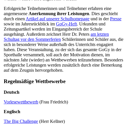
Erfolgreiche Teilnehmerinnen und Teilnehmer erfahren eine
angemessene
Anerkennung ihrer Leistungen
. Dies geschieht
durch einen
Artikel auf unserer Schulhomepage
und in der
Presse
sowie im Jahresrückblick im
GoGy-Heft
. Urkunden und
Zeitungsartikel werden im Eingangsbereich der Schule
ausgehängt. Außerdem zeichnet Herr Dr. Peters
am letzten
Schultag vor den Sommerferien
Schülerinnen und Schüler aus, die
sich in besonderer Weise außerhalb des Unterrichts engagiert
haben. Diese Veranstaltung, zu der sich das gesamte GoGy in der
Sporthalle versammelt, soll auch der Motivation dienen, im
nächsten Jahr (wieder) an Wettbewerben teilzunehmen. Besonders
erfolgreiche Leistungen werden zusätzlich durch eine Bemerkung
auf dem Zeugnis hervorgehoben.
Regelmäßige Wettbewerbe
Deutsch
Vorlesewettbewerb
(Frau Friedrich)
Englisch
The Big Challenge
(Herr Kellner)