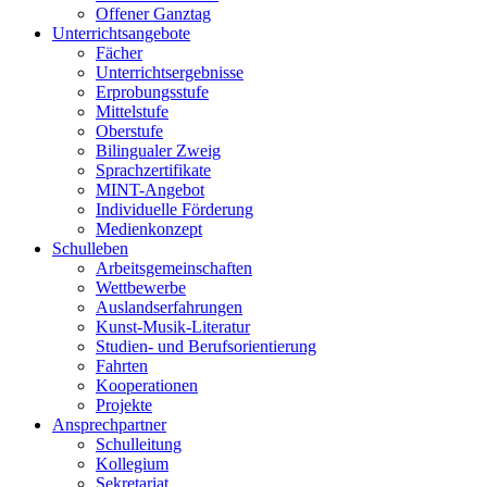
Offener Ganztag
Unterrichtsangebote
Fächer
Unterrichtsergebnisse
Erprobungsstufe
Mittelstufe
Oberstufe
Bilingualer Zweig
Sprachzertifikate
MINT-Angebot
Individuelle Förderung
Medienkonzept
Schulleben
Arbeitsgemeinschaften
Wettbewerbe
Auslandserfahrungen
Kunst-Musik-Literatur
Studien- und Berufsorientierung
Fahrten
Kooperationen
Projekte
Ansprechpartner
Schulleitung
Kollegium
Sekretariat