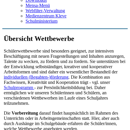
Downloads
Mensa-Menü
Webfilter-Verwaltung
Medienzentrum Kleve
Schulministerium
Übersicht Wettbewerbe
Schülerwettbewerbe sind besonders geeignet, zur intensiven
Beschäftigung mit neuen Fragestellungen und Inhalten anzuregen,
Talente zu wecken, zu fördern und zu fordern. Sie unterstützen bei
der Entwicklung selbstständiger, kreativer und kooperativer
Arbeitsformen und sind daher ein wesentlicher Bestandteil der
individuellen (Begabten-)förderung
. Die Kombination aus
Fachwissen, Kreativität und Kooperation trägt - vgl. unser
Schulprogramm
- zur Persönlichkeitsbildung bei. Daher
ermöglichen wir unseren Schülerinnen und Schülern, an
verschiedenen Wettbewerben im Laufe eines Schuljahres
teilzunehmen.
Die
Vorbereitung
darauf findet hauptsächlich im Rahmen des
Unterrichts oder in Arbeitsgemeinschaften statt. Hier, aber auch
durch Aushänge im Schulgebäude erfahren die Schüler/innen,
welche Wettbewerbe angeboten werden.