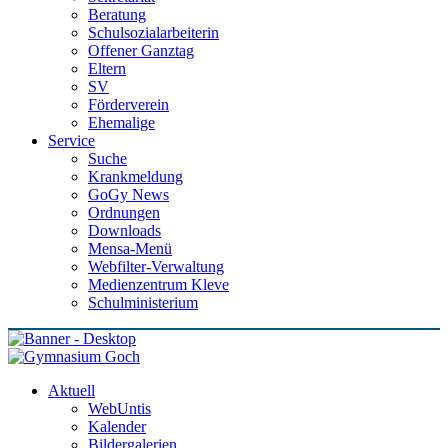
Beratung
Schulsozialarbeiterin
Offener Ganztag
Eltern
SV
Förderverein
Ehemalige
Service
Suche
Krankmeldung
GoGy News
Ordnungen
Downloads
Mensa-Menü
Webfilter-Verwaltung
Medienzentrum Kleve
Schulministerium
Aktuell
WebUntis
Kalender
Bildergalerien