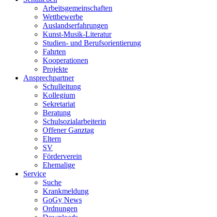
Arbeitsgemeinschaften
Wettbewerbe
Auslandserfahrungen
Kunst-Musik-Literatur
Studien- und Berufsorientierung
Fahrten
Kooperationen
Projekte
Ansprechpartner
Schulleitung
Kollegium
Sekretariat
Beratung
Schulsozialarbeiterin
Offener Ganztag
Eltern
SV
Förderverein
Ehemalige
Service
Suche
Krankmeldung
GoGy News
Ordnungen