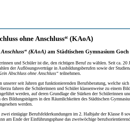
schluss ohne Anschluss“ (KAoA)
e Anschluss“ (KAoA)
am Städtischen Gymnasium Goch
nnen und Schüler ist die, den richtigen Beruf zu wählen. Seit ca. 20 
ahlen der Auflösungsverträge in Ausbildungsberufen sowie der Studien
ein Abschluss ohne Anschluss“
teilnehmen.
unserer seit Jahren gut funktionierenden Berufsberatung, welche sich 
. Hierzu fahren die Schülerinnen und Schüler klassenweise zu einem Bil
eführt werden, auf deren Grundlage die Stärken der Schülerinnen und
n des Bildungsträgers in den Räumlichkeiten des Städtischen Gymnasiu
 angesehen werden.
 zwei eintägige Berufsfelderkundungen im 2. Halbjahr der Klasse 8 s
dann am Ende der Einführungsphase das zweiwöchige berufsorientieren