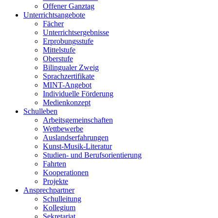
Offener Ganztag
Unterrichtsangebote
Fächer
Unterrichtsergebnisse
Erprobungsstufe
Mittelstufe
Oberstufe
Bilingualer Zweig
Sprachzertifikate
MINT-Angebot
Individuelle Förderung
Medienkonzept
Schulleben
Arbeitsgemeinschaften
Wettbewerbe
Auslandserfahrungen
Kunst-Musik-Literatur
Studien- und Berufsorientierung
Fahrten
Kooperationen
Projekte
Ansprechpartner
Schulleitung
Kollegium
Sekretariat