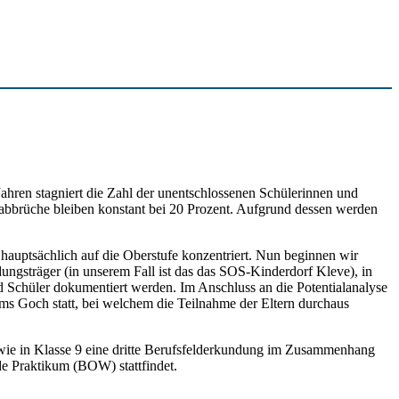
Jahren stagniert die Zahl der unentschlossenen Schülerinnen und
abbrüche bleiben konstant bei 20 Prozent. Aufgrund dessen werden
hauptsächlich auf die Oberstufe konzentriert. Nun beginnen wir
dungsträger (in unserem Fall ist das das SOS-Kinderdorf Kleve), in
 Schüler dokumentiert werden. Im Anschluss an die Potentialanalyse
ms Goch statt, bei welchem die Teilnahme der Eltern durchaus
owie in Klasse 9 eine dritte Berufsfelderkundung im Zusammenhang
de Praktikum (BOW) stattfindet.