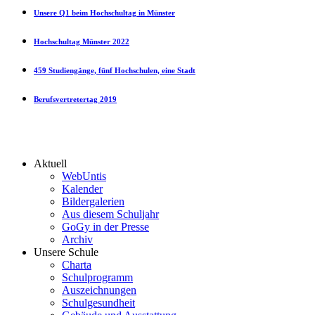
Unsere Q1 beim Hochschultag in Münster
Hochschultag Münster 2022
459 Studiengänge, fünf Hochschulen, eine Stadt
Berufsvertretertag 2019
Aktuell
WebUntis
Kalender
Bildergalerien
Aus diesem Schuljahr
GoGy in der Presse
Archiv
Unsere Schule
Charta
Schulprogramm
Auszeichnungen
Schulgesundheit