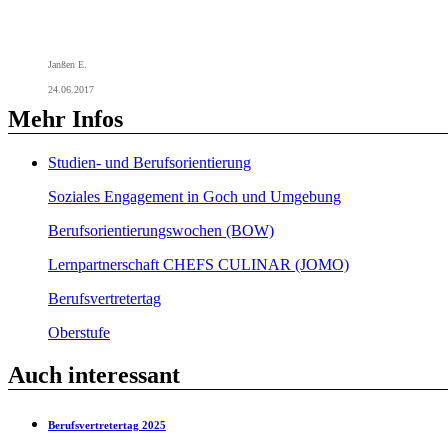
Janßen E.
24.06.2017
Mehr Infos
Studien- und Berufsorientierung
Soziales Engagement in Goch und Umgebung
Berufsorientierungswochen (BOW)
Lernpartnerschaft CHEFS CULINAR (JOMO)
Berufsvertretertag
Oberstufe
Auch interessant
Berufsvertretertag 2025