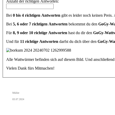
Anzahl der richtigen Antworten:
Bei
0 bis 4 richtigen Antworten
gibt es leider noch keinen Preis.
Bei
5, 6 oder 7 richtigen Antworten
bekommst du den
GoGy-Wa
Für
8, 9 oder 10 richtige Antworten
hast du dir den
GoGy-Watt
Und für
11 richtige Antworten
darfst du dich über den
GoGy-Wa
Alle Wattwürmer befinden sich auf diesem Bild. Und anschließend 
Vielen Dank fürs Mitmachen!
Müller
03.07.2024