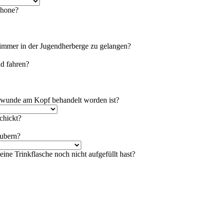
phone?
Zimmer in der Jugendherberge zu gelangen?
d fahren?
zwunde am Kopf behandelt worden ist?
chickt?
äubern?
ine Trinkflasche noch nicht aufgefüllt hast?