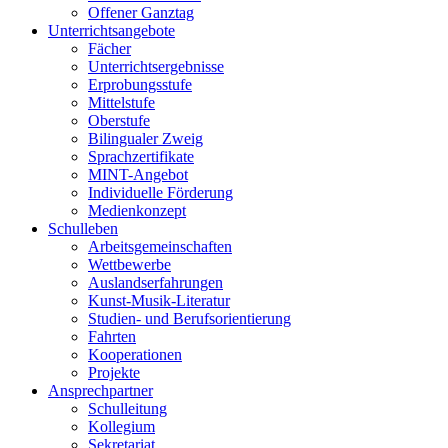
Offener Ganztag
Unterrichtsangebote
Fächer
Unterrichtsergebnisse
Erprobungsstufe
Mittelstufe
Oberstufe
Bilingualer Zweig
Sprachzertifikate
MINT-Angebot
Individuelle Förderung
Medienkonzept
Schulleben
Arbeitsgemeinschaften
Wettbewerbe
Auslandserfahrungen
Kunst-Musik-Literatur
Studien- und Berufsorientierung
Fahrten
Kooperationen
Projekte
Ansprechpartner
Schulleitung
Kollegium
Sekretariat