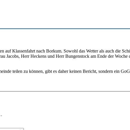
en auf Klassenfahrt nach Borkum. Sowohl das Wetter als auch die Schü
rau Jacobs, Herr Heckens und Herr Bungenstock am Ende der Woche das G
inde teilen zu können, gibt es daher keinen Bericht, sondern ein 
 …