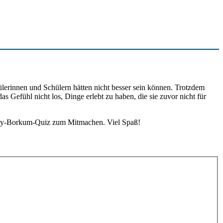
lerinnen und Schülern hätten nicht besser sein können. Trotzdem
efühl nicht los, Dinge erlebt zu haben, die sie zuvor nicht für
GoGy-Borkum-Quiz zum Mitmachen. Viel Spaß!