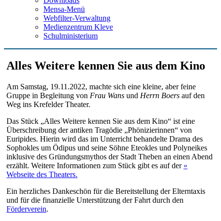
Downloads
Mensa-Menü
Webfilter-Verwaltung
Medienzentrum Kleve
Schulministerium
Alles Weitere kennen Sie aus dem Kino
Am Samstag, 19.11.2022, machte sich eine kleine, aber feine
Gruppe in Begleitung von
Frau Wans
und
Herrn Boers
auf den
Weg ins Krefelder Theater.
Das Stück „Alles Weitere kennen Sie aus dem Kino“ ist eine
Überschreibung der antiken Tragödie „Phönizierinnen“ von
Euripides. Hierin wird das im Unterricht behandelte Drama des
Sophokles um Ödipus und seine Söhne Eteokles und Polyneikes
inklusive des Gründungsmythos der Stadt Theben an einen Abend
erzählt. Weitere Informationen zum Stück gibt es auf der
»
Webseite des Theaters.
Ein herzliches Dankeschön für die Bereitstellung der Elterntaxis
und für die finanzielle Unterstützung der Fahrt durch den
Förderverein
.