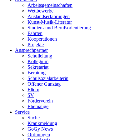
Arbeitsgemeinschaften
Wettbewerbe
Auslandserfahrungen
Kunst-Musik-Literatur
Studien- und Berufsorientierung
Fahrten
Kooperationen
Projekte
Ansprechpartner
Schulleitung
Kollegium
Sekretariat
Beratung
Schulsozialarbeiterin
Offener Ganztag
Eltern
SV
Förderverein
Ehemalige
Service
Suche
Krankmeldung
GoGy News
Ordnungen