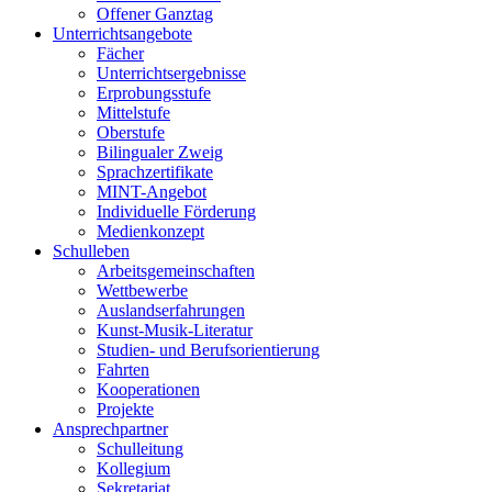
Offener Ganztag
Unterrichtsangebote
Fächer
Unterrichtsergebnisse
Erprobungsstufe
Mittelstufe
Oberstufe
Bilingualer Zweig
Sprachzertifikate
MINT-Angebot
Individuelle Förderung
Medienkonzept
Schulleben
Arbeitsgemeinschaften
Wettbewerbe
Auslandserfahrungen
Kunst-Musik-Literatur
Studien- und Berufsorientierung
Fahrten
Kooperationen
Projekte
Ansprechpartner
Schulleitung
Kollegium
Sekretariat