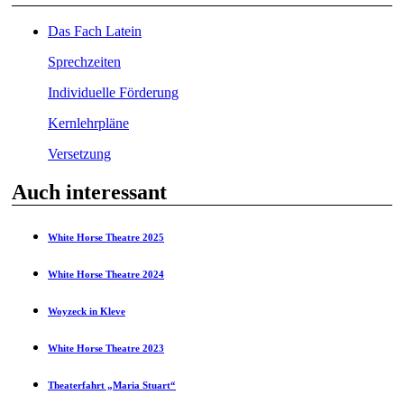
Das Fach Latein
Sprechzeiten
Individuelle Förderung
Kernlehrpläne
Versetzung
Auch interessant
White Horse Theatre 2025
White Horse Theatre 2024
Woyzeck in Kleve
White Horse Theatre 2023
Theaterfahrt „Maria Stuart“