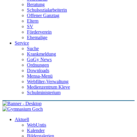
Beratung
Schulsozialarbeiterin
Offener Ganztag
Eltern
SV
Förderverein
Ehemalige
Service
Suche
Krankmeldung
GoGy News
Ordnungen
Downloads
Mensa-Menü
Webfilter-Verwaltung
Medienzentrum Kleve
Schulministerium
Aktuell
WebUntis
Kalender
Bildergalerien