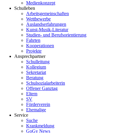
Medienkonzept
Schulleben
Arbeitsgemeinschaften
Wettbewerbe
Auslandserfahrungen
Kunst-Musik-Literatur
Studien- und Berufsorientierung
Fahrten
Kooperationen
Projekte
Ansprechpartner
Schulleitung
Kollegium
Sekretariat
Beratung
Schulsozialarbeiterin
Offener Ganztag
Eltern
SV
Förderverein
Ehemalige
Service
Suche
Krankmeldung
GoGy News