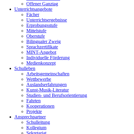
Offener Ganztag
Unterrichtsangebote
Fächer
Unterrichtsergebnisse
Erprobungsstufe
Mittelstufe
Oberstufe
Bilingualer Zweig
Sprachzertifikate
MINT-Angebot
Individuelle Förderung
Medienkonzept
Schulleben
Arbeitsgemeinschaften
Wettbewerbe
Auslandserfahrungen
Kunst-Musik-Literatur
Studien- und Berufsorientierung
Fahrten
Kooperationen
Projekte
Ansprechpartner
Schulleitung
Kollegium
Sekretariat