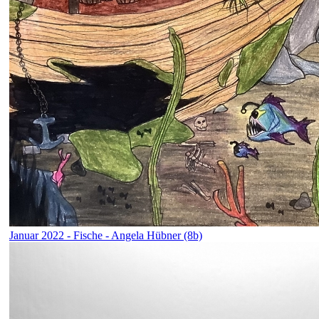
Januar 2022 - Fische - Angela Hübner (8b)