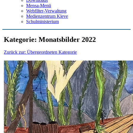
Downloads
Mensa-Menü
Webfilter-Verwaltung
Medienzentrum Kleve
Schulministerium
Kategorie: Monatsbilder 2022
Zurück zur: Übergeordneten Kategorie