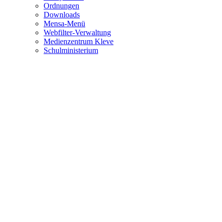
Ordnungen
Downloads
Mensa-Menü
Webfilter-Verwaltung
Medienzentrum Kleve
Schulministerium