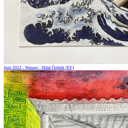
Juni 2022 - Wasser - Hilal Öztürk (EF)