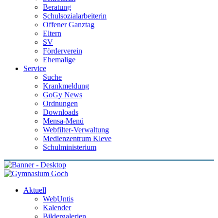
Beratung
Schulsozialarbeiterin
Offener Ganztag
Eltern
SV
Förderverein
Ehemalige
Service
Suche
Krankmeldung
GoGy News
Ordnungen
Downloads
Mensa-Menü
Webfilter-Verwaltung
Medienzentrum Kleve
Schulministerium
Aktuell
WebUntis
Kalender
Bildergalerien