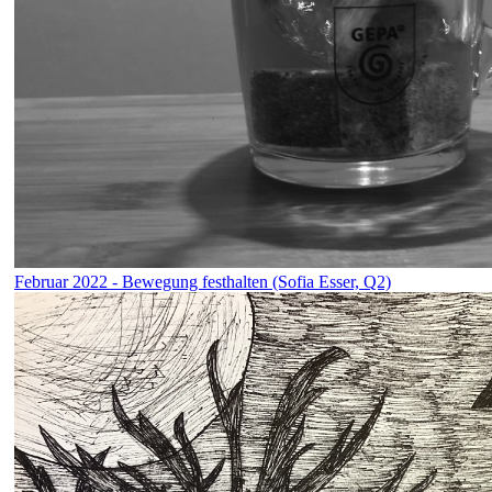
Februar 2022 - Bewegung festhalten (Sofia Esser, Q2)