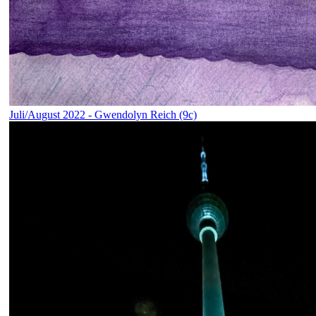
Juli/August 2022 - Gwendolyn Reich (9c)