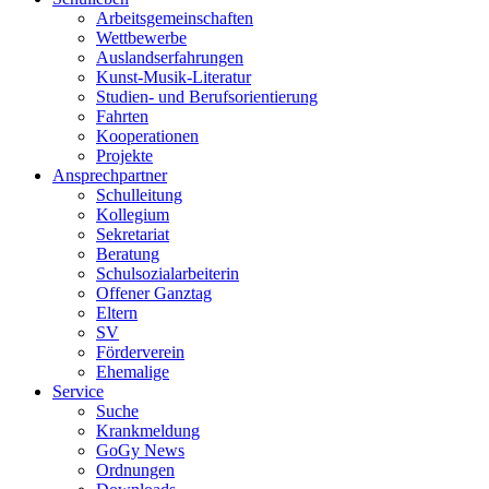
Arbeitsgemeinschaften
Wettbewerbe
Auslandserfahrungen
Kunst-Musik-Literatur
Studien- und Berufsorientierung
Fahrten
Kooperationen
Projekte
Ansprechpartner
Schulleitung
Kollegium
Sekretariat
Beratung
Schulsozialarbeiterin
Offener Ganztag
Eltern
SV
Förderverein
Ehemalige
Service
Suche
Krankmeldung
GoGy News
Ordnungen