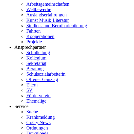
Arbeitsgemeinschaften
Wettbewerbe
Auslandserfahrungen
Kunst-Musik-Literatur
Studien- und Berufsorientierung
Fahrten
Kooperationen
Projekte
Ansprechpartner
Schulleitung
Kollegium
Sekretariat
Beratung
Schulsozialarbeiterin
Offener Ganztag
Eltern
SV
Förderverein
Ehemalige
Service
Suche
Krankmeldung
GoGy News
Ordnungen
Downloads