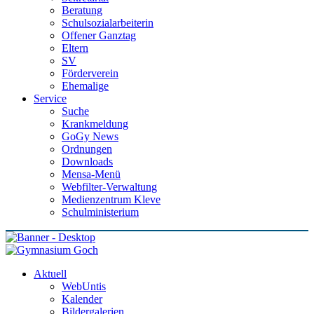
Beratung
Schulsozialarbeiterin
Offener Ganztag
Eltern
SV
Förderverein
Ehemalige
Service
Suche
Krankmeldung
GoGy News
Ordnungen
Downloads
Mensa-Menü
Webfilter-Verwaltung
Medienzentrum Kleve
Schulministerium
Aktuell
WebUntis
Kalender
Bildergalerien