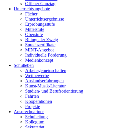
Offener Ganztag
Unterrichtsangebote
Fächer
Unterrichtsergebnisse
Erprobungsstufe
Mittelstufe
Oberstufe
Bilingualer Zweig
Sprachzertifikate
MINT-Angebot
Individuelle Förderung
Medienkonzept
Schulleben
Arbeitsgemeinschaften
Wettbewerbe
Auslandserfahrungen
Kunst-Musik-Literatur
Studien- und Berufsorientierung
Fahrten
Kooperationen
Projekte
Ansprechpartner
Schulleitung
Kollegium
Sekretariat