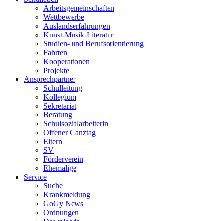
Arbeitsgemeinschaften
Wettbewerbe
Auslandserfahrungen
Kunst-Musik-Literatur
Studien- und Berufsorientierung
Fahrten
Kooperationen
Projekte
Ansprechpartner
Schulleitung
Kollegium
Sekretariat
Beratung
Schulsozialarbeiterin
Offener Ganztag
Eltern
SV
Förderverein
Ehemalige
Service
Suche
Krankmeldung
GoGy News
Ordnungen