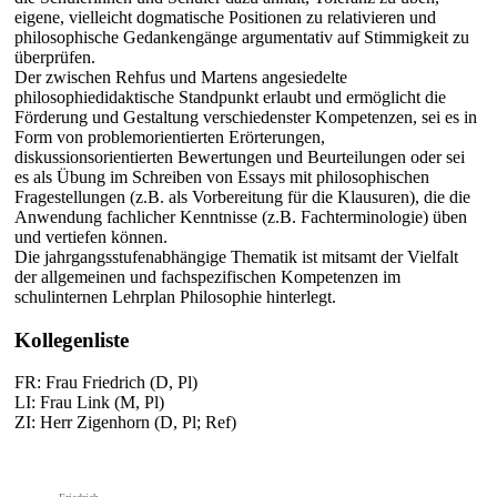
eigene, vielleicht dogmatische Positionen zu relativieren und
philosophische Gedankengänge argumentativ auf Stimmigkeit zu
überprüfen.
Der zwischen Rehfus und Martens angesiedelte
philosophiedidaktische Standpunkt erlaubt und ermöglicht die
Förderung und Gestaltung verschiedenster Kompetenzen, sei es in
Form von problemorientierten Erörterungen,
diskussionsorientierten Bewertungen und Beurteilungen oder sei
es als Übung im Schreiben von Essays mit philosophischen
Fragestellungen (z.B. als Vorbereitung für die Klausuren), die die
Anwendung fachlicher Kenntnisse (z.B. Fachterminologie) üben
und vertiefen können.
Die jahrgangsstufenabhängige Thematik ist mitsamt der Vielfalt
der allgemeinen und fachspezifischen Kompetenzen im
schulinternen Lehrplan Philosophie hinterlegt.
Kollegenliste
FR: Frau Friedrich (D, Pl)
LI: Frau Link (M, Pl)
ZI: Herr Zigenhorn (D, Pl; Ref)