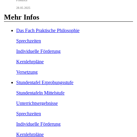
Friedrich
28.05.2025
Mehr Infos
Das Fach Praktische Philosophie
Sprechzeiten
Individuelle Förderung
Kernlehrpläne
Versetzung
Stundentafel Erprobungsstufe
Stundentafeln Mittelstufe
Unterrichtsergebnisse
Sprechzeiten
Individuelle Förderung
Kernlehrpläne