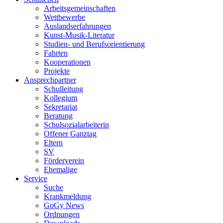
Arbeitsgemeinschaften
Wettbewerbe
Auslandserfahrungen
Kunst-Musik-Literatur
Studien- und Berufsorientierung
Fahrten
Kooperationen
Projekte
Ansprechpartner
Schulleitung
Kollegium
Sekretariat
Beratung
Schulsozialarbeiterin
Offener Ganztag
Eltern
SV
Förderverein
Ehemalige
Service
Suche
Krankmeldung
GoGy News
Ordnungen