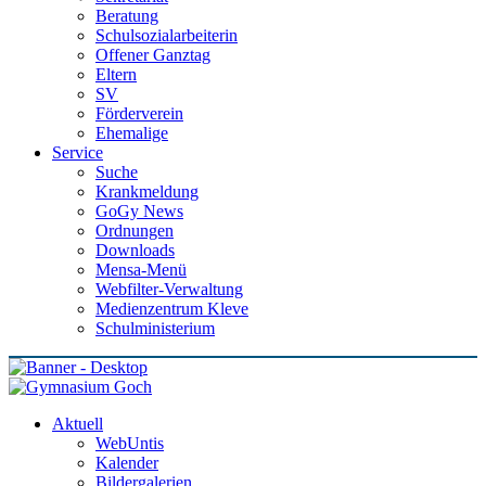
Beratung
Schulsozialarbeiterin
Offener Ganztag
Eltern
SV
Förderverein
Ehemalige
Service
Suche
Krankmeldung
GoGy News
Ordnungen
Downloads
Mensa-Menü
Webfilter-Verwaltung
Medienzentrum Kleve
Schulministerium
Aktuell
WebUntis
Kalender
Bildergalerien