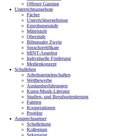
Offener Ganztag
Unterrichtsangebote
Fächer
Unterrichtsergebnisse
Erprobungsstufe
Mittelstufe
Oberstufe
Bilingualer Zweig
Sprachzertifikate
MINT-Angebot
Individuelle Förderung
Medienkonzept
Schulleben
Arbeitsgemeinschaften
Wettbewerbe
Auslandserfahrungen
Kunst-Musik-Literatur
Studien- und Berufsorientierung
Fahrten
Kooperationen
Projekte
Ansprechpartner
Schulleitung
Kollegium
Sekretariat