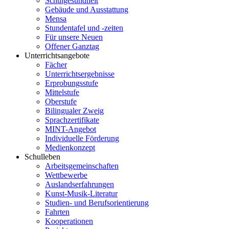
Schulgesundheit
Gebäude und Ausstattung
Mensa
Stundentafel und -zeiten
Für unsere Neuen
Offener Ganztag
Unterrichtsangebote
Fächer
Unterrichtsergebnisse
Erprobungsstufe
Mittelstufe
Oberstufe
Bilingualer Zweig
Sprachzertifikate
MINT-Angebot
Individuelle Förderung
Medienkonzept
Schulleben
Arbeitsgemeinschaften
Wettbewerbe
Auslandserfahrungen
Kunst-Musik-Literatur
Studien- und Berufsorientierung
Fahrten
Kooperationen