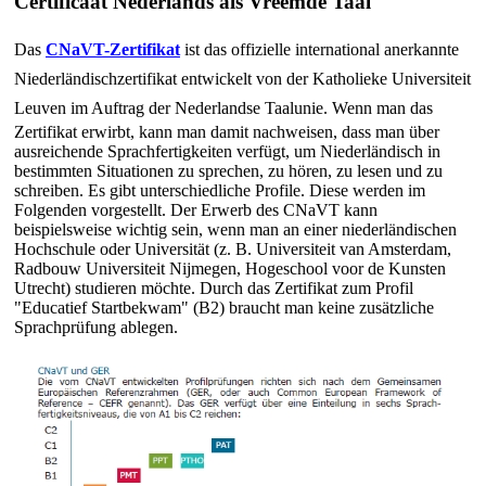
Certificaat Nederlands als Vreemde Taal
Das
CNaVT-Zertifikat
ist das offizielle international anerkannte
Niederländischzertifikat entwickelt von der Katholieke Universiteit
Leuven im Auftrag der Nederlandse Taalunie.
Wenn man das
Zertifikat erwirbt, kann man damit nachweisen, dass man über
ausreichende Sprachfertigkeiten verfügt, um Niederländisch in
bestimmten Situationen zu sprechen, zu hören, zu lesen und zu
schreiben. Es gibt unterschiedliche Profile. Diese werden im
Folgenden vorgestellt. Der Erwerb des CNaVT kann
beispielsweise wichtig sein, wenn man an einer niederländischen
Hochschule oder Universität (z. B. Universiteit van Amsterdam,
Radbouw Universiteit Nijmegen, Hogeschool voor de Kunsten
Utrecht) studieren möchte. Durch das Zertifikat zum Profil
"Educatief Startbekwam" (B2) braucht man keine zusätzliche
Sprachprüfung ablegen.