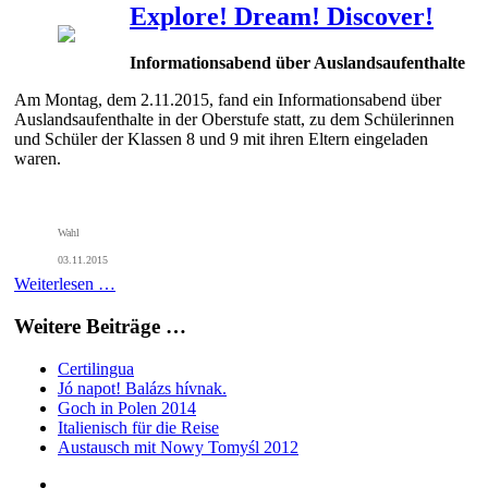
Explore! Dream! Discover!
Informationsabend über Auslandsaufenthalte
Am Montag, dem 2.11.2015, fand ein Informationsabend über
Auslandsaufenthalte in der Oberstufe statt, zu dem Schülerinnen
und Schüler der Klassen 8 und 9 mit ihren Eltern eingeladen
waren.
Wahl
03.11.2015
Weiterlesen …
Weitere Beiträge …
Certilingua
Jó napot! Balázs hívnak.
Goch in Polen 2014
Italienisch für die Reise
Austausch mit Nowy Tomyśl 2012