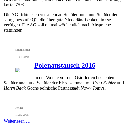
kostet 75 €.
Die AG richtet sich vor allem an Schülerinnen und Schüler der
Jahrgangsstufe Q2, die über gute Niederländischkenntnisse
verfügen. Die AG soll einmal wöchentlich nach Absprache
stattfinden.
Schulleitung
19.01.2020
Polenaustausch 2016
In der Woche vor den Osterferien besuchten
Schülerinnen und Schüler der EF zusammen mit
Frau Köhler
und
Herrn Baak
Gochs polnische Partnerstadt
Nowy Tomysl.
Köhler
17.05.2016
Weiterlesen …