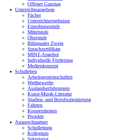
Offener Ganztag
Unterrichtsangebote
Fächer
Unterrichtsergebnisse
Erprobungsstufe
Mittelstufe
Oberstufe
Bilingualer Zweig
Sprachzertifikate
MINT-Angebot
Individuelle Förderung
Medienkonzept
Schulleben
Arbeitsgemeinschaften
Wettbewerbe
Auslandserfahrungen
Kunst-Musik-Literatur
Studien- und Berufsorientierung
Fahrten
Kooperationen
Projekte
Ansprechpartner
Schulleitung
Kollegium
Sekretariat