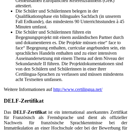
Gemeinsamen Europäischen Referenzrahmens (GeR)
attestiert.
Die Schüler und Schülerinnen belegen in der
Qualifikationsphase ein bilinguales Sachfach (in unserem
Fall Erdkunde), das mindestens 90 Unterrichtsstunden à 45
Minuten umfasst.
Die Schüler und Schülerinnen führen ein
Begegnungsprojekt mit einem ausländischen Partner durch
und dokumentieren es. Die Projekte müssen eine“ face to
face“ Begegnung enthalten, curricular angebunden sein, ein
sprachliches Handeln enthalten und zu einer intensiven
Auseinandersetzung mit einem Thema auf dem Niveau der
Sekundarstufe II führen. Die Projektdokumentationen sind
von den Schülern und Schülerinnen in einer ihrer
Certilingua-Sprachen zu verfassen und müssen mindestens
acht Textseiten umfassen.
Weitere Informationen auf
http://www.certilingua.net/
DELF-Zertifikat
Das
DELF-Zertifikat
ist ein international anerkanntes Zertifikat
für Französisch als Fremdsprache und dient als offizieller
Nachweis für französische Sprachkenntnisse bei der
Immatrikulation an einer Hochschule oder bei der Bewerbung für