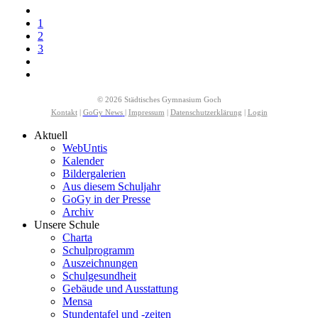
1
2
3
© 2026 Städtisches Gymnasium Goch
Kontakt
|
GoGy News
|
Impressum
|
Datenschutzerklärung
|
Login
Aktuell
WebUntis
Kalender
Bildergalerien
Aus diesem Schuljahr
GoGy in der Presse
Archiv
Unsere Schule
Charta
Schulprogramm
Auszeichnungen
Schulgesundheit
Gebäude und Ausstattung
Mensa
Stundentafel und -zeiten