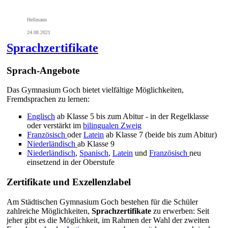
Hellmann
24.08.2021
Sprachzertifikate
Sprach-Angebote
Das Gymnasium Goch bietet vielfältige Möglichkeiten,
Fremdsprachen zu lernen:
Englisch
ab Klasse 5 bis zum Abitur - in der Regelklasse
oder verstärkt im
bilingualen Zweig
Französisch
oder
Latein
ab Klasse 7 (beide bis zum Abitur)
Niederländisch
ab Klasse 9
Niederländisch
,
Spanisch
,
Latein
und
Französisch
neu
einsetzend in der Oberstufe
Zertifikate und Exzellenzlabel
Am Städtischen Gymnasium Goch bestehen für die Schüler
zahlreiche Möglichkeiten,
Sprachzertifikate
zu erwerben: Seit
jeher gibt es die Möglichkeit, im Rahmen der Wahl der zweiten