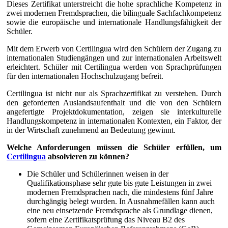
Dieses Zertifikat unterstreicht die hohe sprachliche Kompetenz in
zwei modernen Fremdsprachen, die bilinguale Sachfachkompetenz
sowie die europäische und internationale Handlungsfähigkeit der
Schüler.
Mit dem Erwerb von Certilingua wird den Schülern der Zugang zu
internationalen Studiengängen und zur internationalen Arbeitswelt
erleichtert. Schüler mit Certilingua werden von Sprachprüfungen
für den internationalen Hochschulzugang befreit.
Certilingua ist nicht nur als Sprachzertifikat zu verstehen. Durch
den geforderten Auslandsaufenthalt und die von den Schülern
angefertigte Projektdokumentation, zeigen sie interkulturelle
Handlungskompetenz in internationalen Kontexten, ein Faktor, der
in der Wirtschaft zunehmend an Bedeutung gewinnt.
Welche Anforderungen müssen die Schüler erfüllen, um
Certilingua
absolvieren zu können?
Die Schüler und Schülerinnen weisen in der
Qualifikationsphase sehr gute bis gute Leistungen in zwei
modernen Fremdsprachen nach, die mindestens fünf Jahre
durchgängig belegt wurden. In Ausnahmefällen kann auch
eine neu einsetzende Fremdsprache als Grundlage dienen,
sofern eine Zertifikatsprüfung das Niveau B2 des