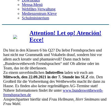
Downloads
Mensa-Menü
Webfilter-Verwaltung
Medienzentrum Kleve
Schulministerium
Attention! Let op! Atención!
Ecce!
Du bist in den Klassen 6 bis Q2? Du liebst Fremdsprachen und
hast nicht nur Grammatik und Vokabeln drauf, sondern bist vor
allem auch kreativ und phantasievoll? Dann mach beim
„Bundeswettbewerb Fremdsprachen“ mit! Ob alleine oder im
Team, das ist dir überlassen.
Zu einem unverbindlichen
Infotreffen
laden wir euch am
Mittwoch, den 22.09.2021 in der 7. Stunde ins SLZ
ein. Den
Großteil für die Vorbereitung des Wettbewerbs macht ihr dann zu
Hause. Es finden also keine regelmäßigen AG-Termine statt!
Nähere Informationen findet ihr unter
www.bundeswettbewerb-
fremdsprachen.de
Ansprechpartner hierfür sind
Frau Hellmann, Herr Smitmans
und
Frau Wahl
.