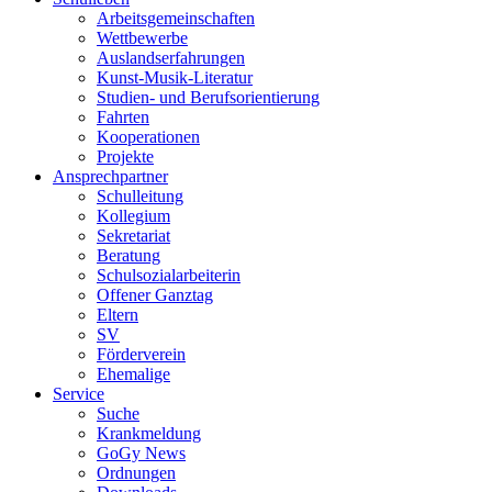
Arbeitsgemeinschaften
Wettbewerbe
Auslandserfahrungen
Kunst-Musik-Literatur
Studien- und Berufsorientierung
Fahrten
Kooperationen
Projekte
Ansprechpartner
Schulleitung
Kollegium
Sekretariat
Beratung
Schulsozialarbeiterin
Offener Ganztag
Eltern
SV
Förderverein
Ehemalige
Service
Suche
Krankmeldung
GoGy News
Ordnungen